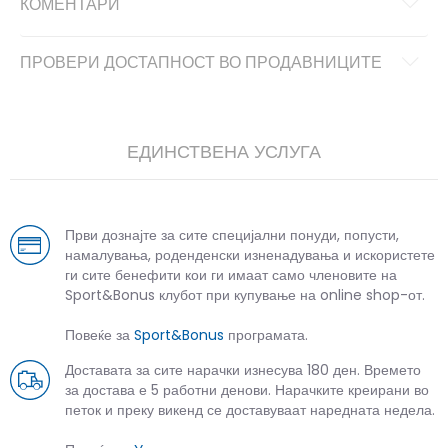
КОМЕНТАРИ
ПРОВЕРИ ДОСТАПНОСТ ВО ПРОДАВНИЦИТЕ
ЕДИНСТВЕНА УСЛУГА
Први дознајте за сите специјални понуди, попусти,
намалувања, роденденски изненадувања и искористете
ги сите бенефити кои ги имаат само членовите на
Sport&Bonus клубот при купување на online shop-от.
Повеќе за
Sport&Bonus
програмата.
Доставата за сите нарачки изнесува 180 ден. Времето
за достава е 5 работни денови. Нарачките креирани во
петок и преку викенд се доставуваат наредната недела.