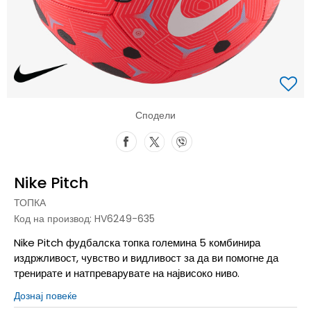
Сподели
Nike Pitch
ТОПКА
Код на производ:
HV6249-635
Nike Pitch фудбалска топка големина 5 комбинира
издржливост, чувство и видливост за да ви помогне да
тренирате и натпреварувате на највисоко ниво.
Дознај повеќе