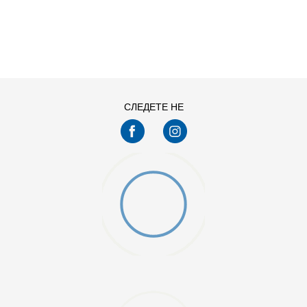
ДОДАДИ ВО КОРПА
5
6
СЛЕДЕТЕ НЕ