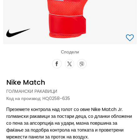
Сподели
Nike Match
ГОЛМАНСКИ РАКАВИЦИ
Код на производ:
HQ0258-635
Преземете контрола над голот со овие Nike Match Jr.
голмански ракавици за постари деца, со дланки обложени
со пена за апсорпција на удари, мазна површина за
фаќање за подобра контрола на топката и проветрени
мрежести панели за проток на воздух.