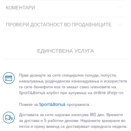
КОМЕНТАРИ
ПРОВЕРИ ДОСТАПНОСТ ВО ПРОДАВНИЦИТЕ
ЕДИНСТВЕНА УСЛУГА
Први дознајте за сите специјални понуди, попусти,
намалувања, роденденски изненадувања и искористете
ги сите бенефити кои ги имаат само членовите на
Sport&Bonus клубот при купување на online shop-от.
Повеќе за
Sport&Bonus
програмата.
Доставата за сите нарачки изнесува 180 ден. Времето
за достава е 5 работни денови. Нарачките креирани во
петок и преку викенд се доставуваат наредната недела.