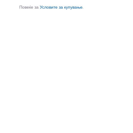
Повеќе за
Условите за купување
.
СЛИЧНИ ПРОИЗВОДИ