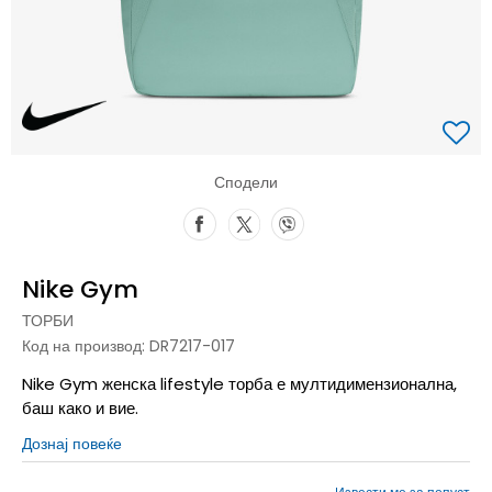
Сподели
Nike Gym
ТОРБИ
Код на производ:
DR7217-017
Nike Gym женска lifestyle торба е мултидимензионална,
баш како и вие.
Дознај повеќе