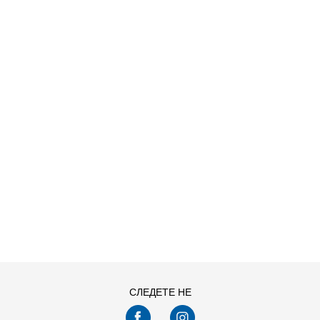
 SU26
ДОДАДИ ВО КОРПА
СЛЕДЕТЕ НЕ