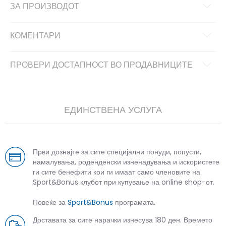
ЗА ПРОИЗВОДОТ
КОМЕНТАРИ
ПРОВЕРИ ДОСТАПНОСТ ВО ПРОДАВНИЦИТЕ
ЕДИНСТВЕНА УСЛУГА
Први дознајте за сите специјални понуди, попусти,
намалувања, роденденски изненадувања и искористете
ги сите бенефити кои ги имаат само членовите на
Sport&Bonus клубот при купување на online shop-от.
Повеќе за
Sport&Bonus
програмата.
Доставата за сите нарачки изнесува 180 ден. Времето