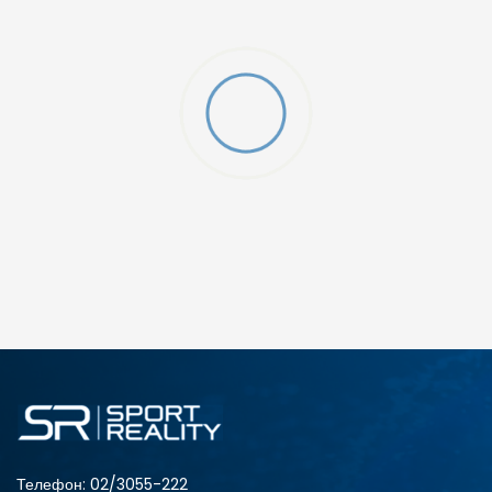
Телефон:
02/3055-222