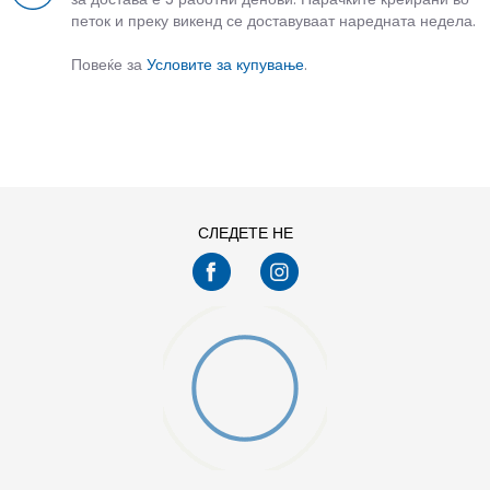
петок и преку викенд се доставуваат наредната недела.
Повеќе за
Условите за купување
.
СЛЕДЕТЕ НЕ