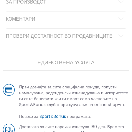
ЗА ПРОИЗВОДОТ
КОМЕНТАРИ
ПРОВЕРИ ДОСТАПНОСТ ВО ПРОДАВНИЦИТЕ
ЕДИНСТВЕНА УСЛУГА
Први дознајте за сите специјални понуди, попусти,
намалувања, роденденски изненадувања и искористете
ги сите бенефити кои ги имаат само членовите на
Sport&Bonus клубот при купување на online shop-от.
Повеќе за
Sport&Bonus
програмата.
Доставата за сите нарачки изнесува 180 ден. Времето