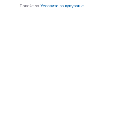
Повеќе за
Условите за купување
.
СЛИЧНИ ПРОИЗВОДИ