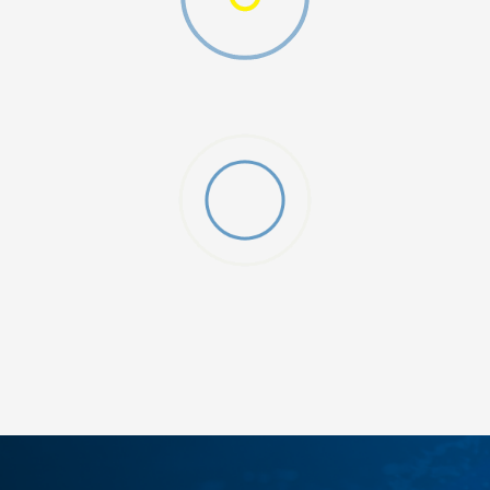
ДОДАДИ ВО КОРПА
12
5
8
9