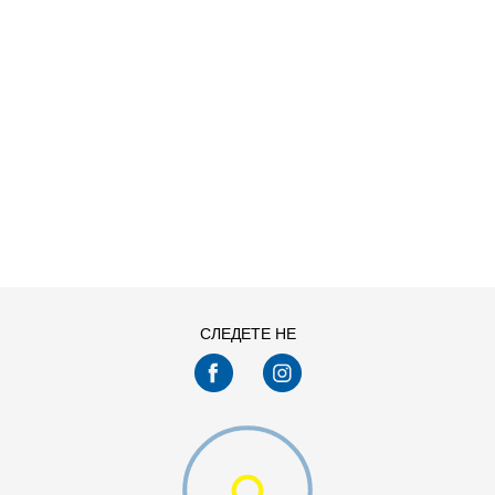
ДОДАДИ ВО КОРПА
13C
1Y
4Y
5Y
СЛЕДЕТЕ НЕ