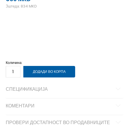
Зштеда:
834
MKD
40
40
25.5
41
41
26.5
42
42
27
43
43
27.7
44
44
28.5
45
45
29
46
46
30
Количина:
ДОДАДИ ВО КОРПА
СПЕЦИФИКАЦИЈА
КОМЕНТАРИ
ПРОВЕРИ ДОСТАПНОСТ ВО ПРОДАВНИЦИТЕ