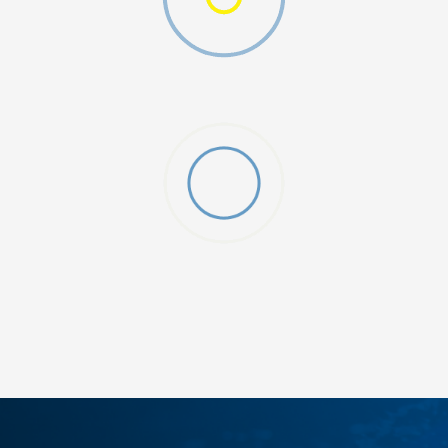
ДОДАДИ ВО КОРПА
12
5
8
9