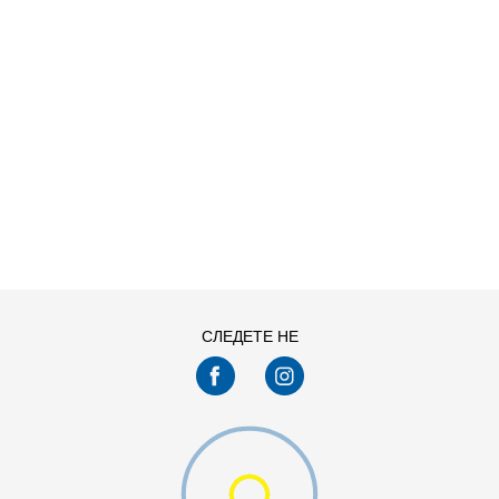
ДОДАДИ ВО КОРПА
13C
1Y
4Y
5Y
СЛЕДЕТЕ НЕ