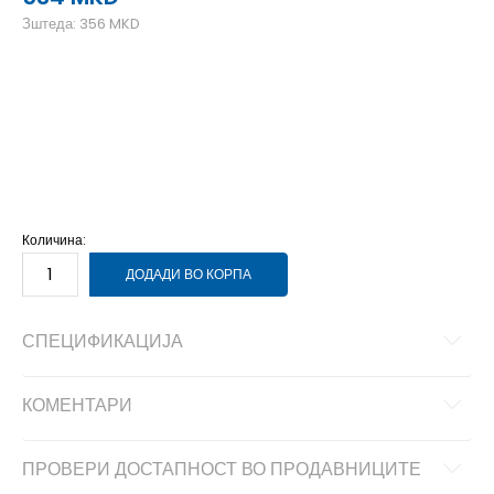
Зштеда:
356
MKD
39-40
39-40
41
41
42
42
43
43
44
44
45-46
45-46
Количина:
ДОДАДИ ВО КОРПА
СПЕЦИФИКАЦИЈА
КОМЕНТАРИ
ПРОВЕРИ ДОСТАПНОСТ ВО ПРОДАВНИЦИТЕ