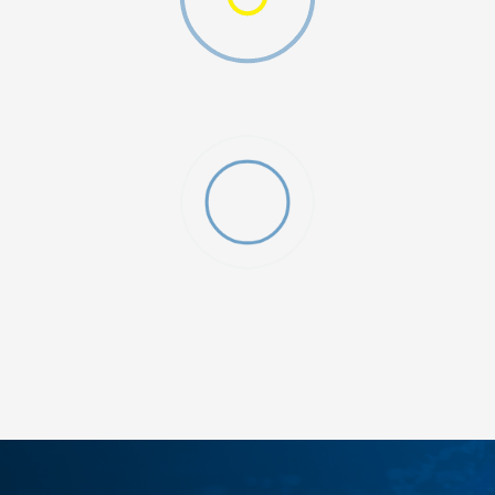
ДОДАДИ ВО КОРПА
12
5
8
9