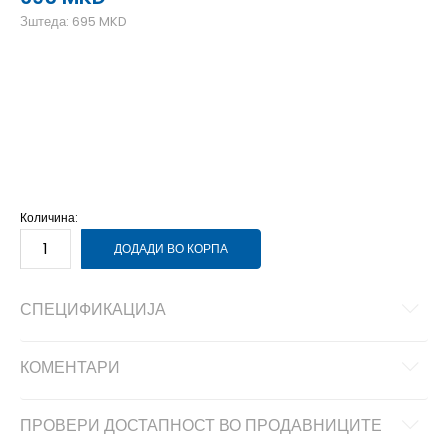
Зштеда:
695
MKD
39-40
39-40
41
41
42
42
43
43
44
44
45-46
45-46
Количина:
ДОДАДИ ВО КОРПА
СПЕЦИФИКАЦИЈА
КОМЕНТАРИ
ПРОВЕРИ ДОСТАПНОСТ ВО ПРОДАВНИЦИТЕ