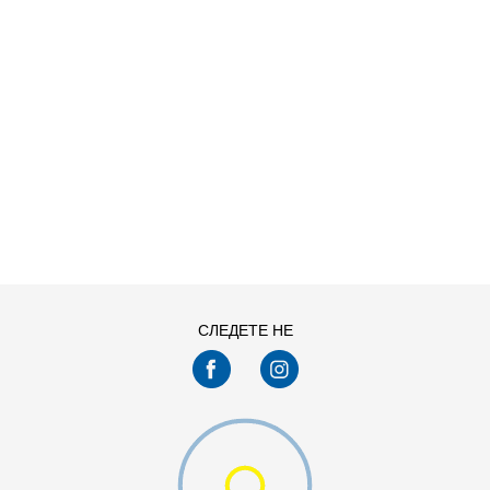
ДОДАДИ ВО КОРПА
13C
1Y
4Y
5Y
СЛЕДЕТЕ НЕ