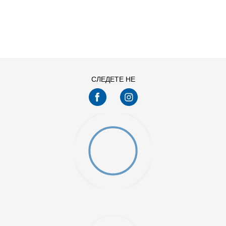
ДОДАДИ ВО КОРПА
13C
1Y
4Y
5Y
СЛЕДЕТЕ НЕ