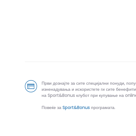
Први дознајте за сите специјални понуди, поп
изненадувања и искористете ги сите бенефити
на Sport&Bonus клубот при купување на onlin
Повеќе за
Sport&Bonus
програмата.