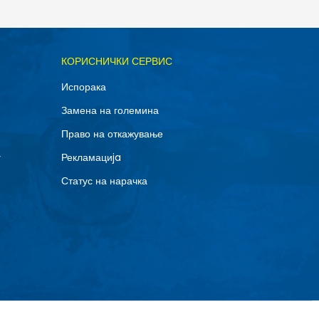
ОДАДИ ВО КОРПА
КОРИСНИЧКИ СЕРВИС
1Y
Испорака
5Y
Замена на големина
Право на откажување
г
Рекламациja
Статус на нарачка