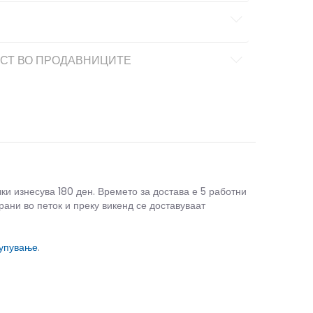
СТ ВО ПРОДАВНИЦИТЕ
чки изнесува 180 ден. Времето за достава е 5 работни
рани во петок и преку викенд се доставуваат
купување
.