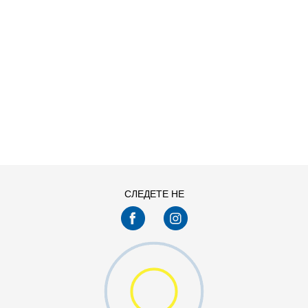
ДОДАДИ ВО КОРПА
13C
1Y
4Y
5Y
СЛЕДЕТЕ НЕ