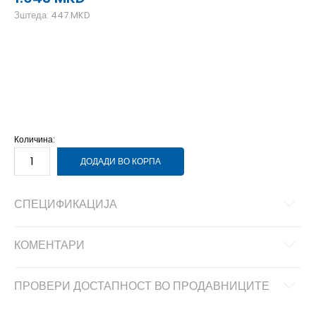
Зштеда:
447
MKD
39-40
39-40
41
41
42
42
43
43
44
44
45-46
45-46
Количина:
ДОДАДИ ВО КОРПА
СПЕЦИФИКАЦИЈА
КОМЕНТАРИ
ПРОВЕРИ ДОСТАПНОСТ ВО ПРОДАВНИЦИТЕ