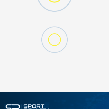
ДОДАДИ ВО КОРПА
12
5
8
9