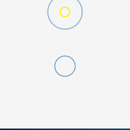
O (GS)
ДОДАДИ ВО КОРПА