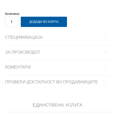
46
46
30
47
47
30.5
48
48
Количина:
ДОДАДИ ВО КОРПА
СПЕЦИФИКАЦИЈА
ЗА ПРОИЗВОДОТ
КОМЕНТАРИ
ПРОВЕРИ ДОСТАПНОСТ ВО ПРОДАВНИЦИТЕ
ЕДИНСТВЕНА УСЛУГА