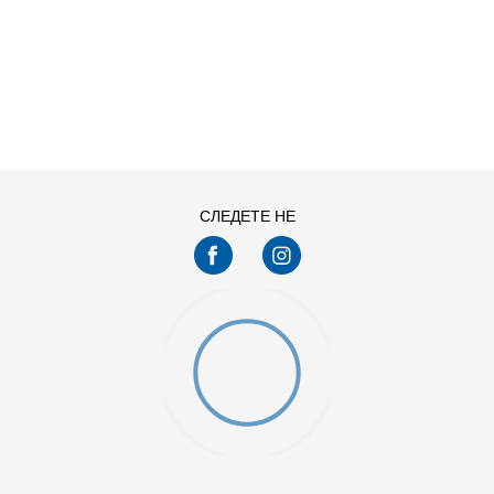
ДОДАДИ ВО КОРПА
11
11.5
13
14
7.5
8
СЛЕДЕТЕ НЕ
9.5