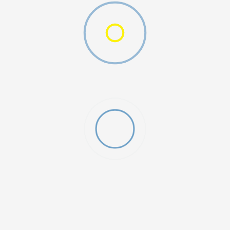
O (GS)