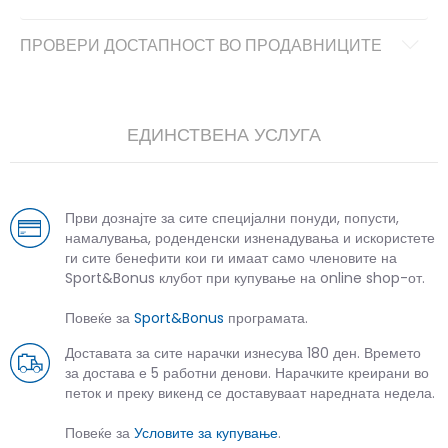
ПРОВЕРИ ДОСТАПНОСТ ВО ПРОДАВНИЦИТЕ
ЕДИНСТВЕНА УСЛУГА
Први дознајте за сите специјални понуди, попусти,
намалувања, роденденски изненадувања и искористете
ги сите бенефити кои ги имаат само членовите на
Sport&Bonus клубот при купување на online shop-от.
Повеќе за
Sport&Bonus
програмата.
Доставата за сите нарачки изнесува 180 ден. Времето
за достава е 5 работни денови. Нарачките креирани во
петок и преку викенд се доставуваат наредната недела.
Повеќе за
Условите за купување
.