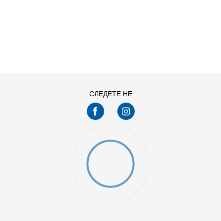
ДОДАДИ ВО КОРПА
4-
5
6-
7
8-
9
СЛЕДЕТЕ НЕ