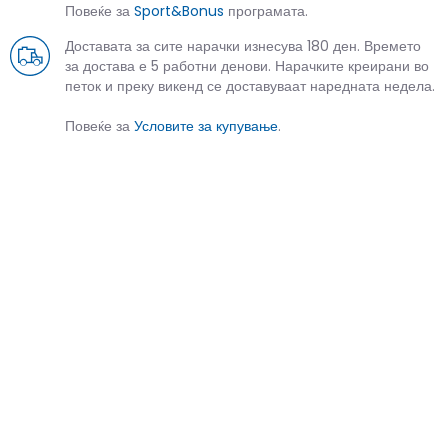
Повеќе за
Sport&Bonus
програмата.
Доставата за сите нарачки изнесува 180 ден. Времето
за достава е 5 работни денови. Нарачките креирани во
петок и преку викенд се доставуваат наредната недела.
Повеќе за
Условите за купување
.
СЛИЧНИ ПРОИЗВОДИ