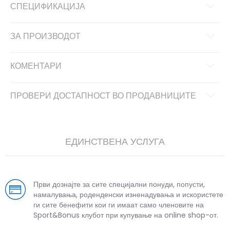
СПЕЦИФИКАЦИЈА
ЗА ПРОИЗВОДОТ
КОМЕНТАРИ
ПРОВЕРИ ДОСТАПНОСТ ВО ПРОДАВНИЦИТЕ
ЕДИНСТВЕНА УСЛУГА
Први дознајте за сите специјални понуди, попусти,
намалувања, роденденски изненадувања и искористете
ги сите бенефити кои ги имаат само членовите на
Sport&Bonus клубот при купување на online shop-от.