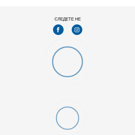
13
14
7.5
8
СЛЕДЕТЕ НЕ
9.5
O (GS)