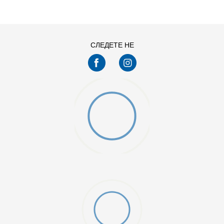
11
11.5
13
14
7.5
8
СЛЕДЕТЕ НЕ
9.5
O (GS)