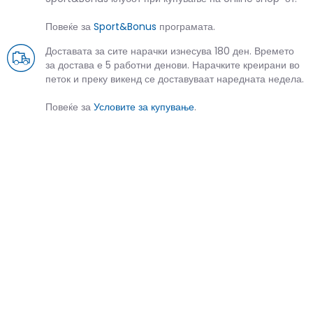
Повеќе за
Sport&Bonus
програмата.
Доставата за сите нарачки изнесува 180 ден. Времето
за достава е 5 работни денови. Нарачките креирани во
петок и преку викенд се доставуваат наредната недела.
Повеќе за
Условите за купување
.
СЛИЧНИ ПРОИЗВОДИ