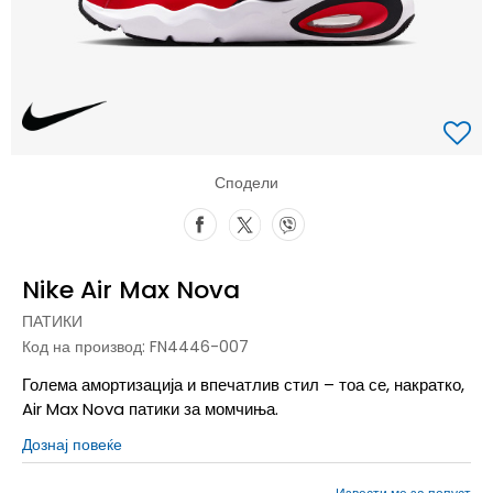
Сподели
Nike Air Max Nova
ПАТИКИ
Код на производ:
FN4446-007
Голема амортизација и впечатлив стил – тоа се, накратко,
Air Max Nova патики за момчиња.
Дознај повеќе