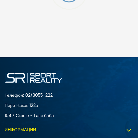
ДОДАДИ ВО КОРПА
4Y
5.5Y
6Y
7Y
Телефон:
02/3055-222
Перо Наков 122а
1047 Скопје - Гази баба
ИНФОРМАЦИИ