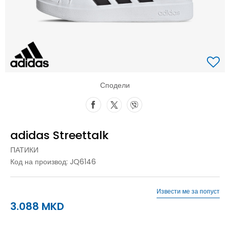
Сподели
adidas Streettalk
ПАТИКИ
Код на производ:
JQ6146
Извести ме за попуст
3.088
MKD