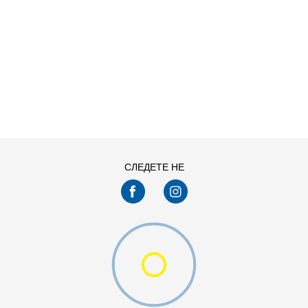
ДОДАДИ ВО КОРПА
11
11.5
13
14
7.5
8
СЛЕДЕТЕ НЕ
9.5