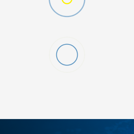
ДОДАДИ ВО КОРПА
4
3.5
6
7