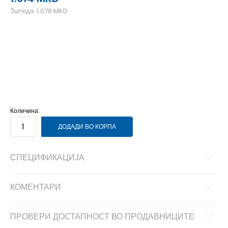
Зштеда:
1.076
MKD
40
40
41
41
42
42
43
43
44
44
45
45
46
46
47
47
Количина:
ДОДАДИ ВО КОРПА
СПЕЦИФИКАЦИЈА
КОМЕНТАРИ
ПРОВЕРИ ДОСТАПНОСТ ВО ПРОДАВНИЦИТЕ