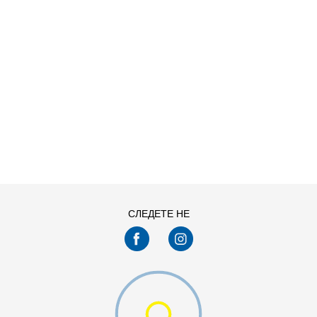
ДОДАДИ ВО КОРПА
41.5
42
44
45
47.5
48.5
СЛЕДЕТЕ НЕ