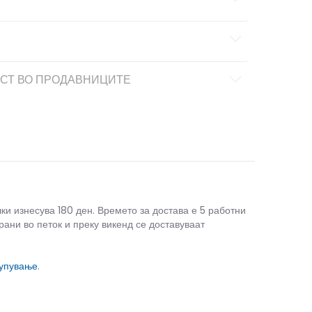
СТ ВО ПРОДАВНИЦИТЕ
чки изнесува 180 ден. Времето за достава е 5 работни
рани во петок и преку викенд се доставуваат
купување
.