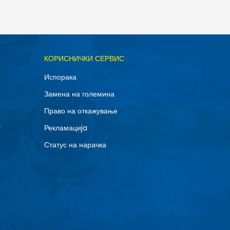
ОДАДИ ВО КОРПА
КОРИСНИЧКИ СЕРВИС
11.5
Испорака
14
Замена на големина
8
Право на откажување
г
Рекламациja
Статус на нарачка