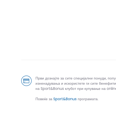
Први дознајте за сите специјални понуди, поп
изненадувања и искористете ги сите бенефити
на Sport&Bonus клубот при купување на onlin
Повеќе за
Sport&Bonus
програмата.