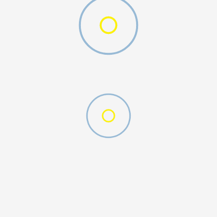
O (GS)
ДОДАДИ ВО КОРПА