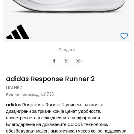
Сподели
adidas Response Runner 2
ПАТИКИ
Код на производ:
KJ1735
adidas Response Runner 2 унисекс патики се
дизајнирани за тркачи кои ја ценат удобноста,
проветреноста и секојдневните перформанси.
Благодарение на докажаните adidas технологии,
обезбедуваат мазен, амортизиран чекор кој ве поддржува