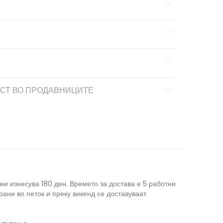
СТ ВО ПРОДАВНИЦИТЕ
чки изнесува 180 ден. Времето за достава е 5 работни
рани во петок и преку викенд се доставуваат