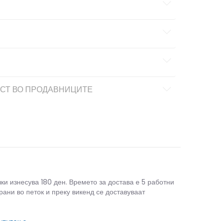
СТ ВО ПРОДАВНИЦИТЕ
чки изнесува 180 ден. Времето за достава е 5 работни
рани во петок и преку викенд се доставуваат