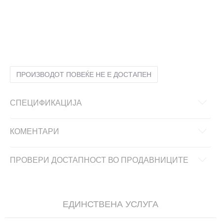
38
38
25
38.5
38.5
25.5
39
39
2
39.5
39.5
26.5
40
40
27
41
41
28
ПРОИЗВОДОТ ПОВЕЌЕ НЕ Е ДОСТАПЕН
СПЕЦИФИКАЦИЈА
КОМЕНТАРИ
ПРОВЕРИ ДОСТАПНОСТ ВО ПРОДАВНИЦИТЕ
ЕДИНСТВЕНА УСЛУГА