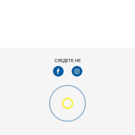
ДОДАДИ ВО КОРПА
11
11.5
13
14
7.5
8
СЛЕДЕТЕ НЕ
9.5