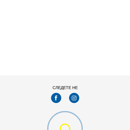
ДОДАДИ ВО КОРПА
11
11.5
13
14
7.5
8
СЛЕДЕТЕ НЕ
9.5