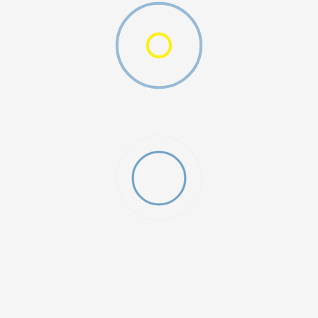
O (GS)