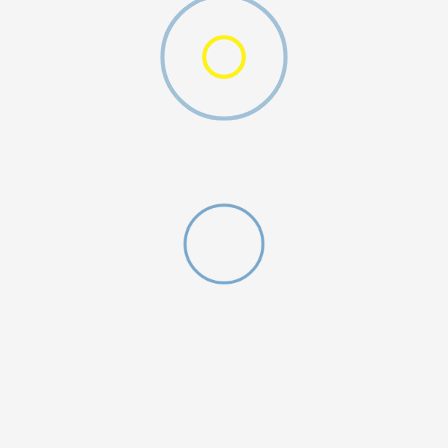
O (GS)
ДОДАДИ ВО КОРПА