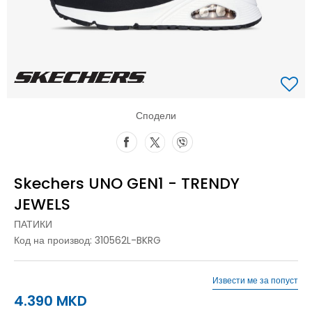
Сподели
Skechers UNO GEN1 - TRENDY
JEWELS
ПАТИКИ
Код на производ:
310562L-BKRG
Извести ме за попуст
4.390
MKD