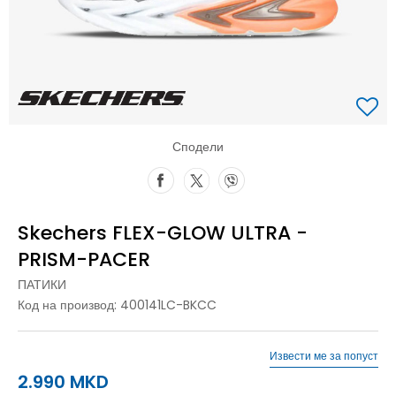
Сподели
Skechers FLEX-GLOW ULTRA -
PRISM-PACER
ПАТИКИ
Код на производ:
400141LC-BKCC
Извести ме за попуст
2.990
MKD