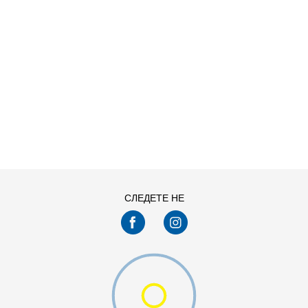
ДОДАДИ ВО КОРПА
11
11.5
13
14
7.5
8
СЛЕДЕТЕ НЕ
9.5