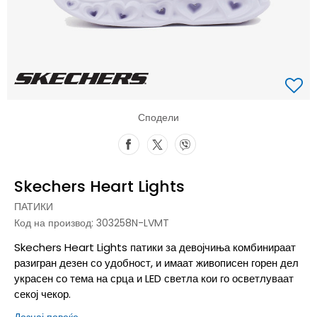
Сподели
Skechers Heart Lights
ПАТИКИ
Код на производ:
303258N-LVMT
Skechers Heart Lights патики за девојчиња комбинираат
разигран дезен со удобност, и имаат живописен горен дел
украсен со тема на срца и LED светла кои го осветлуваат
секој чекор.
Дознај повеќе