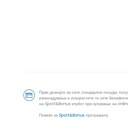
Први дознајте за сите специјални понуди, поп
изненадувања и искористете ги сите бенефити
на Sport&Bonus клубот при купување на onlin
Повеќе за
Sport&Bonus
програмата.