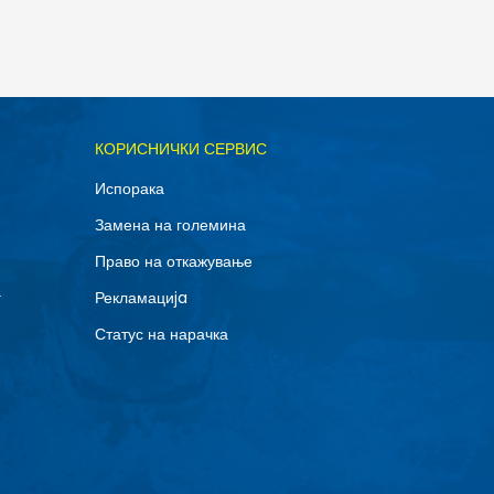
ОДАДИ ВО КОРПА
КОРИСНИЧКИ СЕРВИС
42
Испорака
45
Замена на големина
48.5
Право на откажување
г
Рекламациja
Статус на нарачка