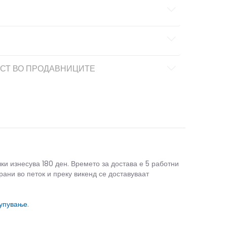
СТ ВО ПРОДАВНИЦИТЕ
чки изнесува 180 ден. Времето за достава е 5 работни
рани во петок и преку викенд се доставуваат
купување
.