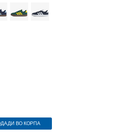
9
43 1/3
27.5
8-
42 2/3
27
8
42
26.5
5.5
6-
40
25
6
39 1/3
24.5
5-
38 2/3
24
5
4
36 2/3
22.5
3-
36
22
3
35.5
21.5
12
47 1/3
30.5
11-
46 2/3
30
11
46
29.5
ДАДИ ВО КОРПА