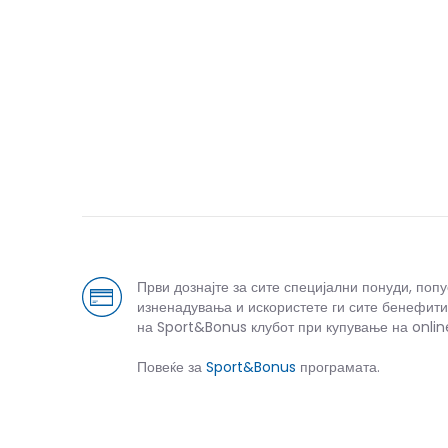
Први дознајте за сите специјални понуди, поп
изненадувања и искористете ги сите бенефити
на Sport&Bonus клубот при купување на onlin
Повеќе за
Sport&Bonus
програмата.