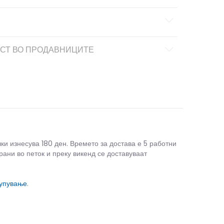
СТ ВО ПРОДАВНИЦИТЕ
чки изнесува 180 ден. Времето за достава е 5 работни
рани во петок и преку викенд се доставуваат
купување
.