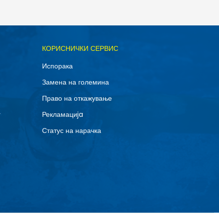
ОДАДИ ВО КОРПА
КОРИСНИЧКИ СЕРВИС
11.5
Испорака
14
Замена на големина
8
Право на откажување
г
Рекламациja
Статус на нарачка