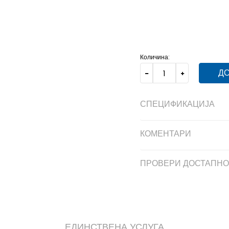
21
21
11
22
22
12
23
23
Количина:
ДО
СПЕЦИФИКАЦИЈА
КОМЕНТАРИ
ПРОВЕРИ ДОСТАПНО
ЕДИНСТВЕНА УСЛУГА