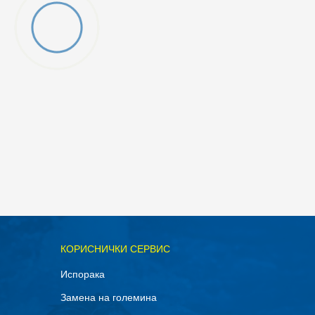
ОДАДИ ВО КОРПА
КОРИСНИЧКИ СЕРВИС
11.5
Испорака
14
Замена на големина
8