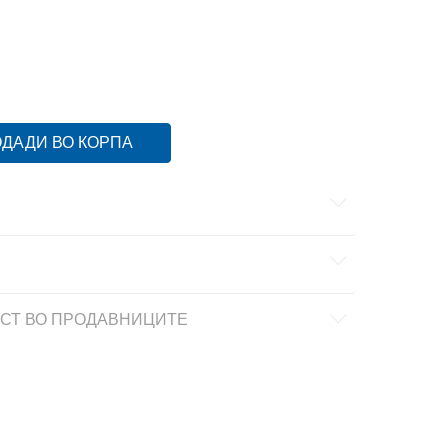
13
24
24
14
25
25
15
26
26
16
ДАДИ ВО КОРПА
СТ ВО ПРОДАВНИЦИТЕ