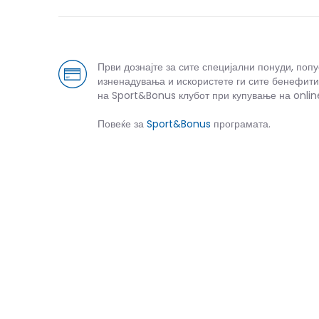
Први дознајте за сите специјални понуди, поп
изненадувања и искористете ги сите бенефити
на Sport&Bonus клубот при купување на onlin
Повеќе за
Sport&Bonus
програмата.