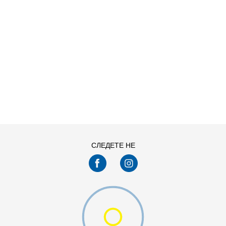
ДОДАДИ ВО КОРПА
11
11.5
13
14
7.5
8
СЛЕДЕТЕ НЕ
9.5