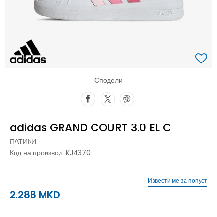
Сподели
adidas GRAND COURT 3.0 EL C
ПАТИКИ
Код на производ:
KJ4370
Извести ме за попуст
2.288
MKD