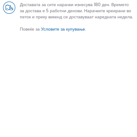
Доставата за сите нарачки изнесува 180 ден. Времето
за достава е 5 работни денови. Нарачките креирани во
петок и преку викенд се доставуваат наредната недела.
Повеќе за
Условите за купување
.
СЛИЧНИ ПРОИЗВОДИ