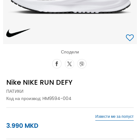
Сподели
Nike NIKE RUN DEFY
ПАТИКИ
Код на производ:
HM9594-004
Извести ме за попуст
3.990
MKD