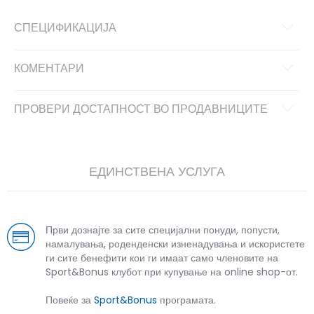
СПЕЦИФИКАЦИЈА
КОМЕНТАРИ
ПРОВЕРИ ДОСТАПНОСТ ВО ПРОДАВНИЦИТЕ
ЕДИНСТВЕНА УСЛУГА
Први дознајте за сите специјални понуди, попусти,
намалувања, роденденски изненадувања и искористете
ги сите бенефити кои ги имаат само членовите на
Sport&Bonus клубот при купување на online shop-от.
Повеќе за
Sport&Bonus
програмата.