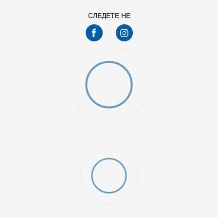
7.5
8
СЛЕДЕТЕ НЕ
9.5
O (GS)