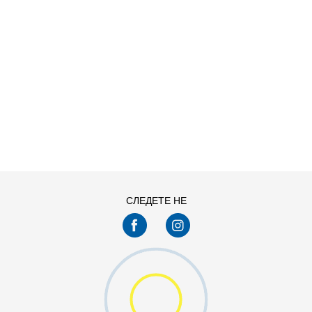
ДОДАДИ ВО КОРПА
11
11.5
13
14
7.5
8
СЛЕДЕТЕ НЕ
9.5