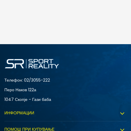
Телефон:
02/3055-222
Перо Наков 122а
1047 Скопје - Гази баба
ИНФОРМАЦИИ
За нас
ПОМОШ ПРИ КУПУВАЊЕ