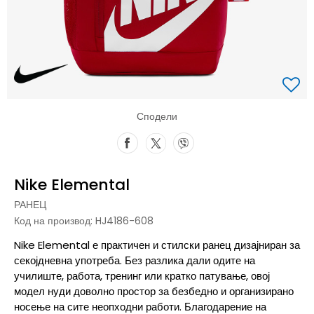
Сподели
Nike Elemental
РАНЕЦ
Код на производ:
HJ4186-608
Nike Elemental е практичен и стилски ранец дизајниран за
секојдневна употреба. Без разлика дали одите на
училиште, работа, тренинг или кратко патување, овој
модел нуди доволно простор за безбедно и организирано
носење на сите неопходни работи. Благодарение на