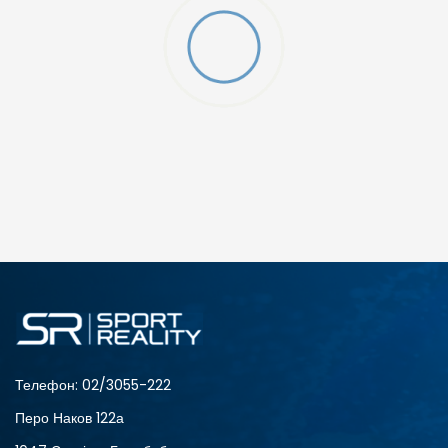
ДОДАДИ ВО КОРПА
Телефон:
02/3055-222
Перо Наков 122а