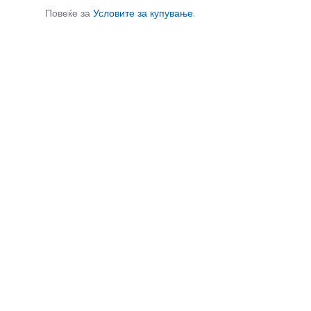
Повеќе за
Условите за купување
.
СЛИЧНИ ПРОИЗВОДИ