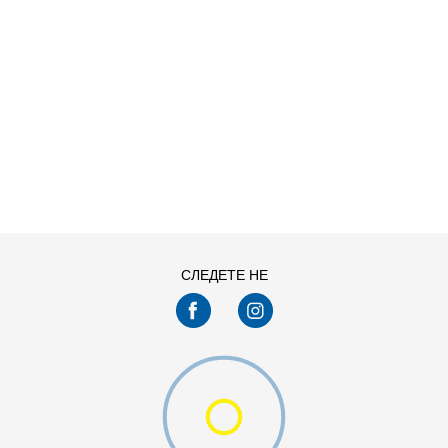
ДОДАДИ ВО КОРПА
28-29
30
33
34-35
СЛЕДЕТЕ НЕ