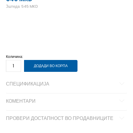
Зштеда:
545
MKD
24
24
25
25
26
26
27
27
28
28
29
29
Количина:
ДОДАДИ ВО КОРПА
СПЕЦИФИКАЦИЈА
КОМЕНТАРИ
ПРОВЕРИ ДОСТАПНОСТ ВО ПРОДАВНИЦИТЕ