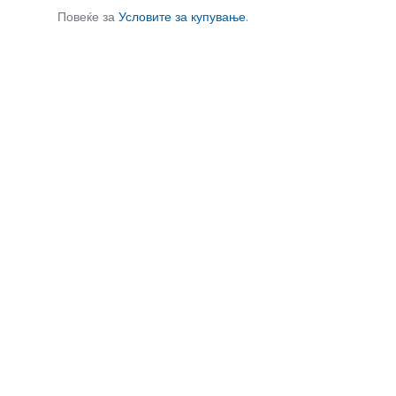
Повеќе за
Условите за купување
.
СЛИЧНИ ПРОИЗВОДИ