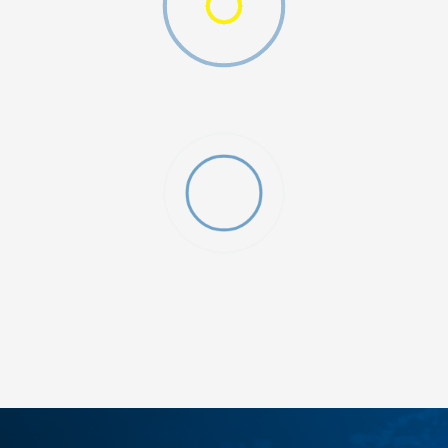
ДОДАДИ ВО КОРПА
28
28.5