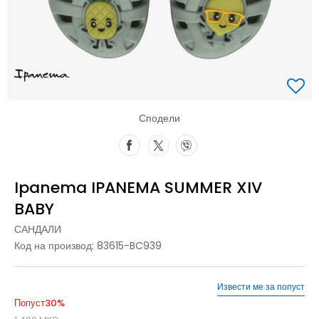
Сподели
Ipanema IPANEMA SUMMER XIV
BABY
САНДАЛИ
Код на производ:
83615-BC939
Извести ме за попуст
Попуст
30
%