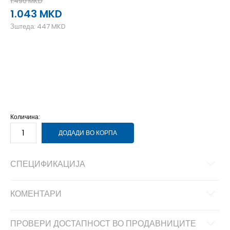
1.490
MKD
1.043
MKD
Зштеда:
447
MKD
19-20
19-20
21
21
22-23
22-23
24
24
25-26
25-26
27
27
28-29
28-29
Количина:
ДОДАДИ ВО КОРПА
СПЕЦИФИКАЦИЈА
КОМЕНТАРИ
ПРОВЕРИ ДОСТАПНОСТ ВО ПРОДАВНИЦИТЕ