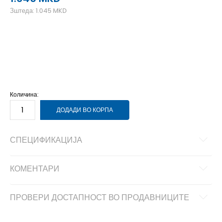
Зштеда:
1.045
MKD
12M
12-18м.
18M
18-24м.
24M
2-3г.
Количина:
ДОДАДИ ВО КОРПА
СПЕЦИФИКАЦИЈА
КОМЕНТАРИ
ПРОВЕРИ ДОСТАПНОСТ ВО ПРОДАВНИЦИТЕ