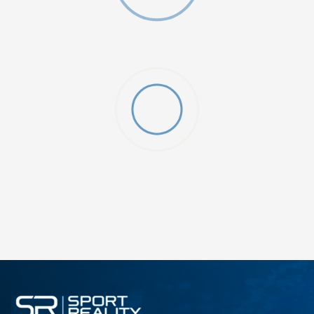
ДОДАДИ ВО КОРПА
4T