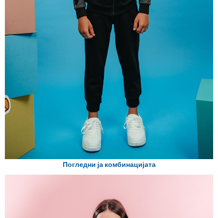
Погледни ја комбинацијата