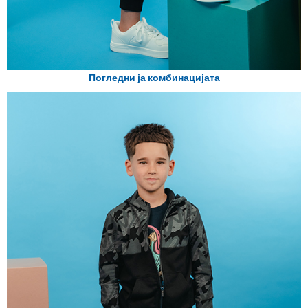
Погледни ја комбинацијата