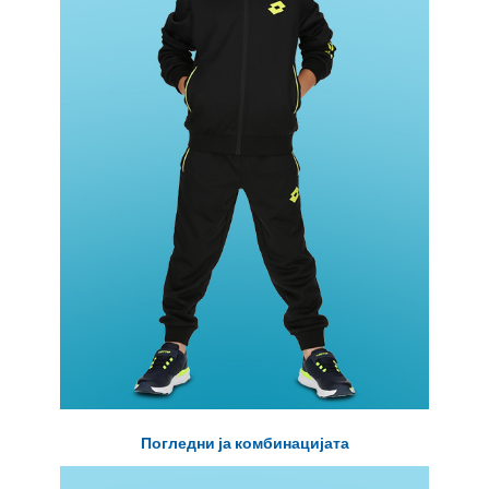
Погледни ја комбинацијата