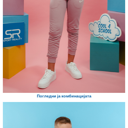
Погледни ја комбинацијата