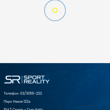
Телефон:
02/3055-222
Перо Наков 122а
1047 Скопје - Гази баба