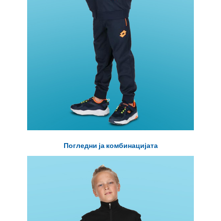
Погледни ја комбинацијата