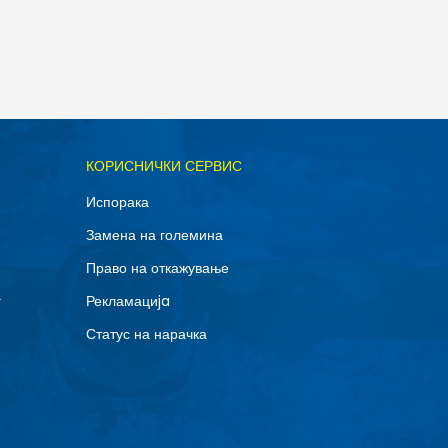
ОДАДИ ВО КОРПА
КОРИСНИЧКИ СЕРВИС
Испорака
Замена на големина
Право на откажување
г
Рекламациja
Статус на нарачка