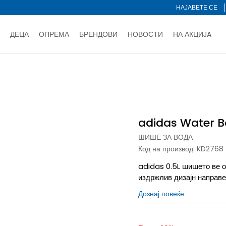
НАЈАВЕТЕ СЕ
ДЕЦА
ОПРЕМА
БРЕНДОВИ
НОВОСТИ
НА АКЦИЈA
Нарачај online и заштеди
ДОЗНАЈ ПОВЕЌЕ
НА НА ПЛАЌАЊЕ - при достава и со платежна картичка
ДОЗН
ише за вода
adidas Water Bottle
тете со картичка online и подигнете во продавницата по ваш 
Ценовник
ДОЗНАЈ ПОВЕЌЕ
adidas Water B
ШИШЕ ЗА ВОДА
Код на производ:
KD2768
adidas 0.5L шишето ве 
издржлив дизајн направе
Дознај повеќе