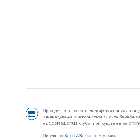
Први дознајте за сите специјални понуди, поп
изненадувања и искористете ги сите бенефити
на Sport&Bonus клубот при купување на onlin
Повеќе за
Sport&Bonus
програмата.