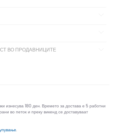
СТ ВО ПРОДАВНИЦИТЕ
чки изнесува 180 ден. Времето за достава е 5 работни
рани во петок и преку викенд се доставуваат
купување
.