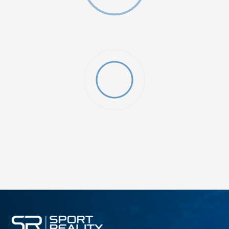
ДОДАДИ ВО КОРПА
6
7