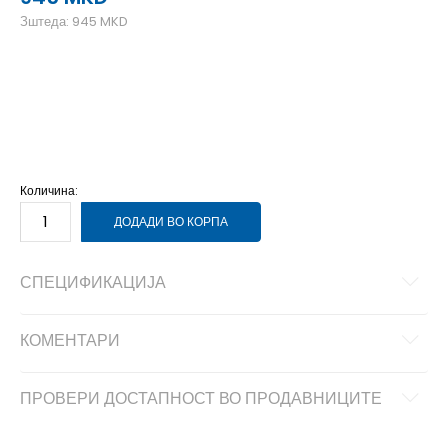
Зштеда:
945
MKD
2T
18-24м.
3T
2-3г.
4T
3-4г.
Количина:
ДОДАДИ ВО КОРПА
СПЕЦИФИКАЦИЈА
КОМЕНТАРИ
ПРОВЕРИ ДОСТАПНОСТ ВО ПРОДАВНИЦИТЕ