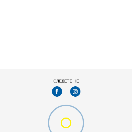
ДОДАДИ ВО КОРПА
68
74
92
98
СЛЕДЕТЕ НЕ