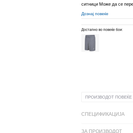
ситници Може да се пер
Дознај повеќе
Достапно во повеќе бои:
L
12-13г.
M
11-12г.
S
9-
ПРОИЗВОДОТ ПОВЕЌЕ 
СПЕЦИФИКАЦИЈА
ЗА ПРОИЗВОДОТ