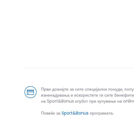
Први дознајте за сите специјални понуди, поп
изненадувања и искористете ги сите бенефити
на Sport&Bonus клубот при купување на onlin
Повеќе за
Sport&Bonus
програмата.