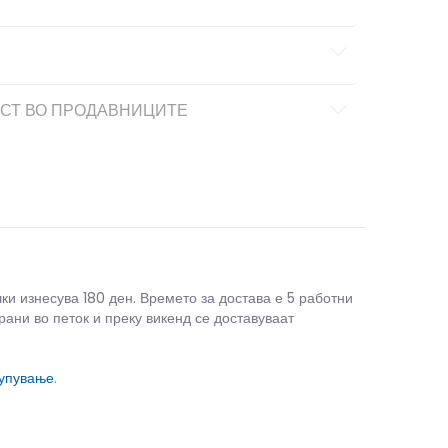
СТ ВО ПРОДАВНИЦИТЕ
чки изнесува 180 ден. Времето за достава е 5 работни
рани во петок и преку викенд се доставуваат
купување
.