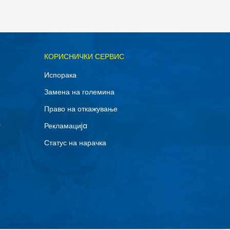
ОДАДИ ВО КОРПА
КОРИСНИЧКИ СЕРВИС
S
Испорака
Замена на големина
Право на откажување
г
Рекламациja
Статус на нарачка