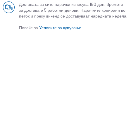
Доставата за сите нарачки изнесува 180 ден. Времето
за достава е 5 работни денови. Нарачките креирани во
петок и преку викенд се доставуваат наредната недела.
Повеќе за
Условите за купување
.
СЛИЧНИ ПРОИЗВОДИ