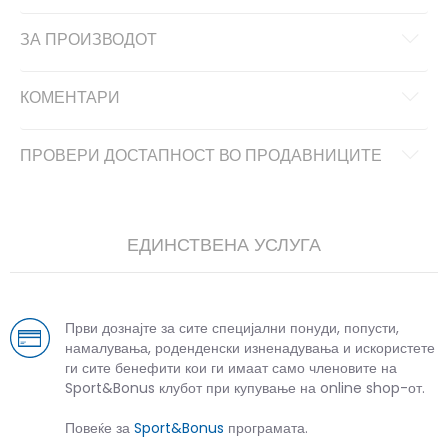
ЗА ПРОИЗВОДОТ
КОМЕНТАРИ
ПРОВЕРИ ДОСТАПНОСТ ВО ПРОДАВНИЦИТЕ
ЕДИНСТВЕНА УСЛУГА
Први дознајте за сите специјални понуди, попусти,
намалувања, роденденски изненадувања и искористете
ги сите бенефити кои ги имаат само членовите на
Sport&Bonus клубот при купување на online shop-от.
Повеќе за
Sport&Bonus
програмата.